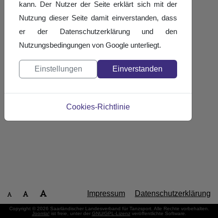
kann. Der Nutzer der Seite erklärt sich mit der
Nutzung dieser Seite damit einverstanden, dass
er der Datenschutzerklärung und den
Nutzungsbedingungen von Google unterliegt.
Einstellungen
Einverstanden
Cookies-Richtlinie
Impressum
Datenschutzerklärung
Copyright © 2026 Saarländischer Landesverband für Tanzsport. Alle Rechte vorbehalten.
Joomla!
ist freie, unter der
GNU/GPL-Lizenz
veröffentlichte Software.