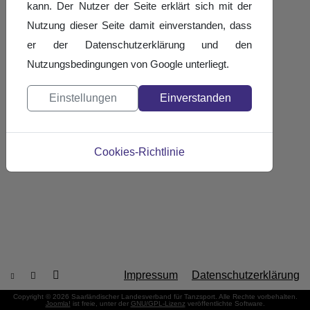
kann. Der Nutzer der Seite erklärt sich mit der
Nutzung dieser Seite damit einverstanden, dass
er der Datenschutzerklärung und den
Nutzungsbedingungen von Google unterliegt.
Einstellungen
Einverstanden
Cookies-Richtlinie
Impressum
Datenschutzerklärung
Copyright © 2026 Saarländischer Landesverband für Tanzsport. Alle Rechte vorbehalten.
Joomla!
ist freie, unter der
GNU/GPL-Lizenz
veröffentlichte Software.