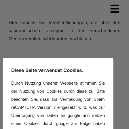
Hier können Sie Veröffentlichungen, die über den
saarländischen Tanzsport in den verschiedenen
Medien veröffentlicht wurden, nachlesen.
Diese Seite verwendet Cookies.
Durch Nutzung unserer Webseite stimmen Sie
der Nutzung von Cookies durch diese zu. Bitte
beachten Sie, dass zur Vermeidung von Spam
reCAPTCHA Version 3 eingesetzt wird, was zur
Übertragung von Daten an google und setzen
eines Cookies durch google zur Folge haben