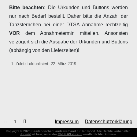
Bitte beachten:
Die Urkunden und Buttons werden
nur nach Bedarf bestellt. Daher bitte die Anzahl der
Tanzsternchen bei einer DTSA Abnahme rechtzeitig
VOR
dem Abnahmetermin mitteilen. Ansonsten
verzögert sich die Ausgabe der Urkunden und Buttons
(abhängig von den Lieferzeiten)!
Details
Zuletzt aktualisiert: 22. März 2019
Impressum
Datenschutzerklärung
Copyright © 2026 Saarländischer Landesverband für Tanzsport. Alle Rechte vorbehalten.
Joomla!
ist freie, unter der
GNU/GPL-Lizenz
veröffentlichte Software.