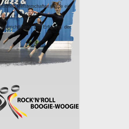
eutschen Meisterschaften wurde ein
errichtlinien. Die Erfüllung der