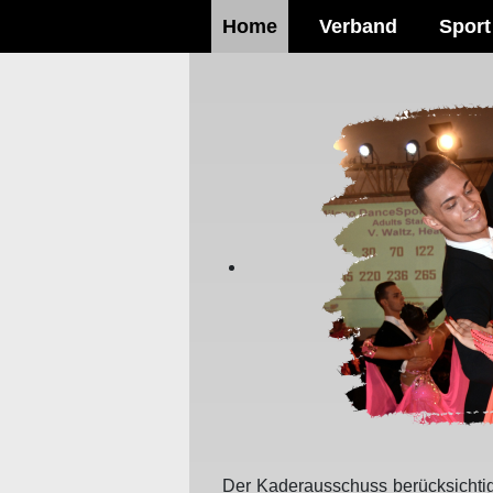
Home
Verband
Sport
Der Kaderausschuss berücksichtig