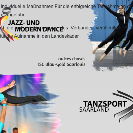
er individuelle Maßnahmen.Für die erfolgreiche Teilnahme an d
 eingeführt.
nd die auf der Homepage des Verbandes veröffentlichten Kad
g für die Aufnahme in den Landeskader.