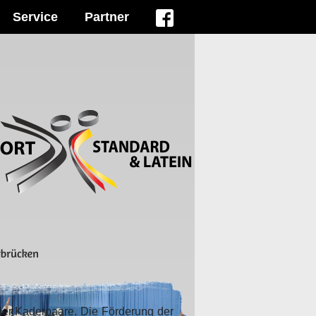
Service
Partner
der Kaderpaare. Die Förderung der