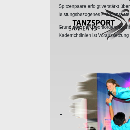
Spitzenpaare erfolgt verstärkt üb
leistungsbezogenes Prämiensystem
Grundlage der Sportförderung si
Kaderrichtlinien ist Voraussetzun