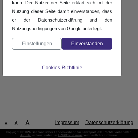
kann. Der Nutzer der Seite erklärt sich mit der
Nutzung dieser Seite damit einverstanden, dass
er der Datenschutzerklärung und den
Nutzungsbedingungen von Google unterliegt.
Einstellungen
Einverstanden
Cookies-Richtlinie
Impressum
Datenschutzerklärung
Copyright © 2026 Saarländischer Landesverband für Tanzsport. Alle Rechte vorbehalten.
Joomla!
ist freie, unter der
GNU/GPL-Lizenz
veröffentlichte Software.