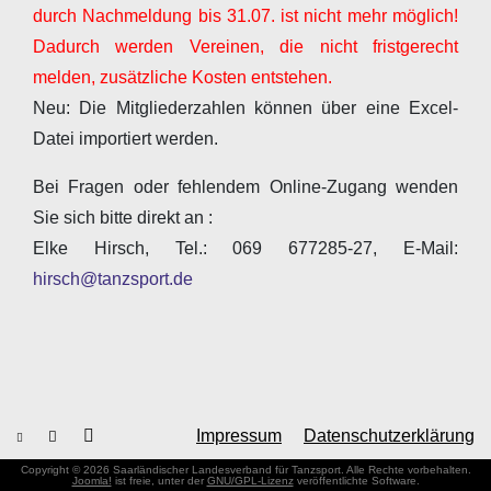
durch Nachmeldung bis 31.07. ist nicht mehr möglich!
Dadurch werden Vereinen, die nicht fristgerecht
melden, zusätzliche Kosten entstehen.
Neu: Die Mitgliederzahlen können über eine Excel-
Datei importiert werden.
Bei Fragen oder fehlendem Online-Zugang wenden
Sie sich bitte direkt an :
Elke Hirsch, Tel.: 069 677285-27, E-Mail:
hirsch@tanzsport.de
Impressum
Datenschutzerklärung
Copyright © 2026 Saarländischer Landesverband für Tanzsport. Alle Rechte vorbehalten.
Joomla!
ist freie, unter der
GNU/GPL-Lizenz
veröffentlichte Software.