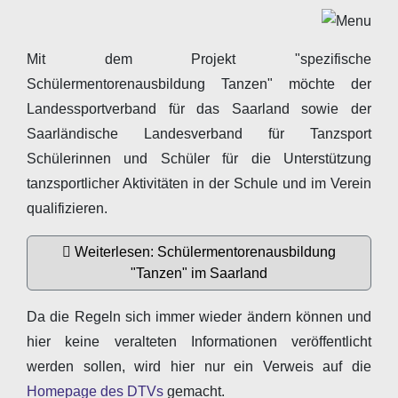
Mit dem Projekt "spezifische
Schülermentorenausbildung Tanzen" möchte der
Landessportverband für das Saarland sowie der
Saarländische Landesverband für Tanzsport
Schülerinnen und Schüler für die Unterstützung
tanzsportlicher Aktivitäten in der Schule und im Verein
qualifizieren.
Weiterlesen: Schülermentorenausbildung
"Tanzen" im Saarland
Da die Regeln sich immer wieder ändern können und
hier keine veralteten Informationen veröffentlicht
werden sollen, wird hier nur ein Verweis auf die
Homepage des DTVs
gemacht.