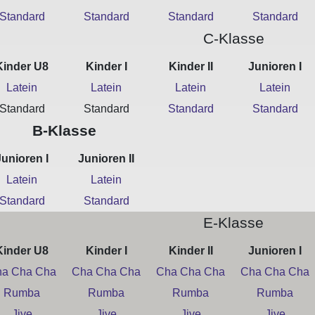
Standard
Standard
Standard
Standard
C-Klasse
Kinder U8
Kinder I
Kinder II
Junioren I
Latein
Latein
Latein
Latein
Standard
Standard
Standard
Standard
B-Klasse
Junioren I
Junioren II
Latein
Latein
Standard
Standard
E-Klasse
Kinder U8
Kinder I
Kinder II
Junioren I
a Cha Cha
Cha Cha Cha
Cha Cha Cha
Cha Cha Cha
Rumba
Rumba
Rumba
Rumba
Jive
Jive
Jive
Jive