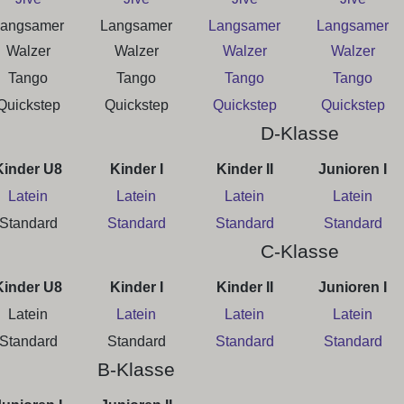
angsamer
Langsamer
Langsamer
Langsamer
Walzer
Walzer
Walzer
Walzer
Tango
Tango
Tango
Tango
Quickstep
Quickstep
Quickstep
Quickstep
D-Klasse
Kinder U8
Kinder I
Kinder II
Junioren I
Latein
Latein
Latein
Latein
Standard
Standard
Standard
Standard
C-Klasse
Kinder U8
Kinder I
Kinder II
Junioren I
Latein
Latein
Latein
Latein
Standard
Standard
Standard
Standard
B-Klasse