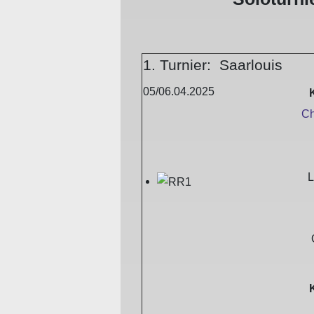
1. Turnier: Saarlouis
05/06.04.2025
Ch
L