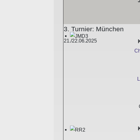
3. Turnier: München
21./22.06.2025
Ch
L