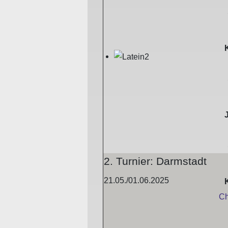
2. Turnier: Darmstadt
21.05./01.06.2025
Ch