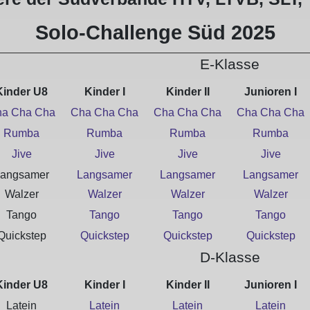
Solo-Challenge Süd 2025
E-Klasse
Kinder U8
Kinder I
Kinder II
Junioren I
a Cha Cha
Cha Cha Cha
Cha Cha Cha
Cha Cha Cha
Rumba
Rumba
Rumba
Rumba
Jive
Jive
Jive
Jive
angsamer
Langsamer
Langsamer
Langsamer
Walzer
Walzer
Walzer
Walzer
Tango
Tango
Tango
Tango
Quickstep
Quickstep
Quickstep
Quickstep
D-Klasse
Kinder U8
Kinder I
Kinder II
Junioren I
Latein
Latein
Latein
Latein