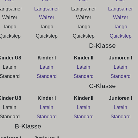
angsamer
Langsamer
Langsamer
Langsamer
Walzer
Walzer
Walzer
Walzer
Tango
Tango
Tango
Tango
Quickstep
Quickstep
Quickstep
Quickstep
D-Klasse
Kinder U8
Kinder I
Kinder II
Junioren I
Latein
Latein
Latein
Latein
Standard
Standard
Standard
Standard
C-Klasse
Kinder U8
Kinder I
Kinder II
Junioren I
Latein
Latein
Latein
Latein
Standard
Standard
Standard
Standard
B-Klasse