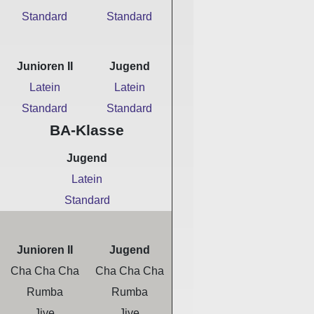
Standard
Standard
Junioren II
Jugend
Latein
Latein
Standard
Standard
BA-Klasse
Jugend
Latein
Standard
Junioren II
Jugend
Cha Cha Cha
Cha Cha Cha
Rumba
Rumba
Jive
Jive