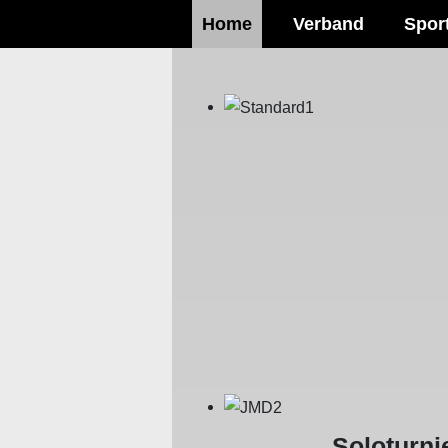
Home
Verband
Spor
Soloturni