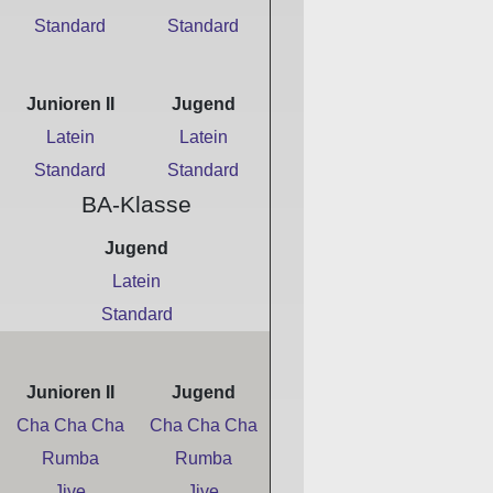
Standard
Standard
Junioren II
Jugend
Latein
Latein
Standard
Standard
BA-Klasse
Jugend
Latein
Standard
Junioren II
Jugend
Cha Cha Cha
Cha Cha Cha
Rumba
Rumba
Jive
Jive