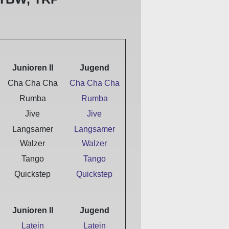
Junioren II
Jugend
Cha Cha Cha
Cha Cha Cha
Rumba
Rumba
Jive
Jive
Langsamer
Langsamer
Walzer
Walzer
Tango
Tango
Quickstep
Quickstep
Junioren II
Jugend
Latein
Latein