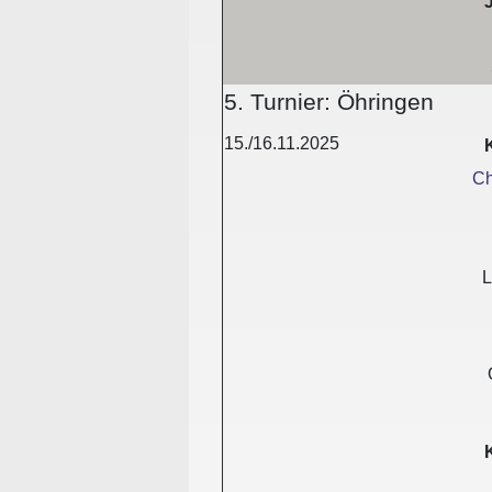
5. Turnier: Öhringen
15./16.11.2025
Ch
L