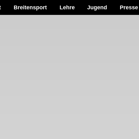
t
Breitensport
Lehre
Jugend
Presse