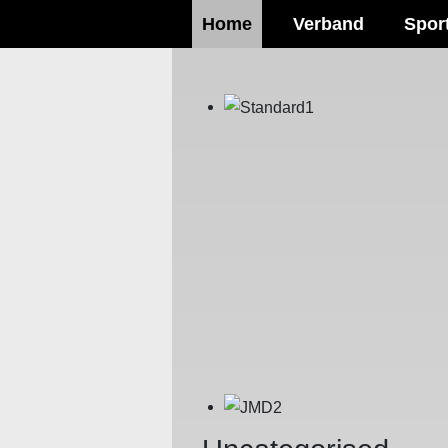
Home
Verband
Spor