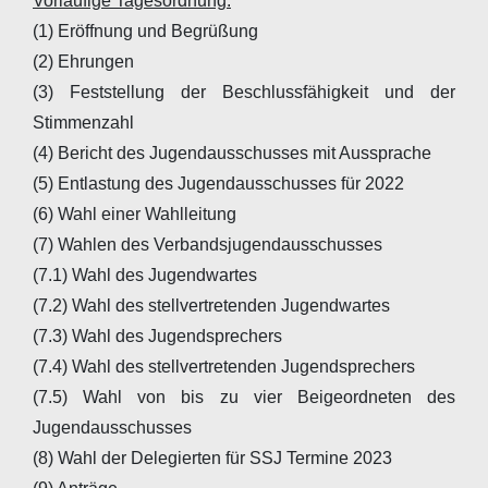
Vorläufige Tagesordnung:
(1) Eröffnung und Begrüßung
(2) Ehrungen
(3) Feststellung der Beschlussfähigkeit und der
Stimmenzahl
(4) Bericht des Jugendausschusses mit Aussprache
(5) Entlastung des Jugendausschusses für 2022
(6) Wahl einer Wahlleitung
(7) Wahlen des Verbandsjugendausschusses
(7.1) Wahl des Jugendwartes
(7.2) Wahl des stellvertretenden Jugendwartes
(7.3) Wahl des Jugendsprechers
(7.4) Wahl des stellvertretenden Jugendsprechers
(7.5) Wahl von bis zu vier Beigeordneten des
Jugendausschusses
(8) Wahl der Delegierten für SSJ Termine 2023