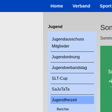
Home
Verband
Sport
Som
Jugend
Sommer
Jugendausschuss
Mitglieder
Jugendordnung
Jugendverbandstag
SLT-Cup
SaJuTaTa
Jugendfreizeit
Berichte