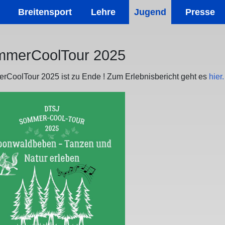
Breitensport
Lehre
Jugend
Presse
merCoolTour 2025
CoolTour 2025 ist zu Ende ! Zum Erlebnisbericht geht es
hier.