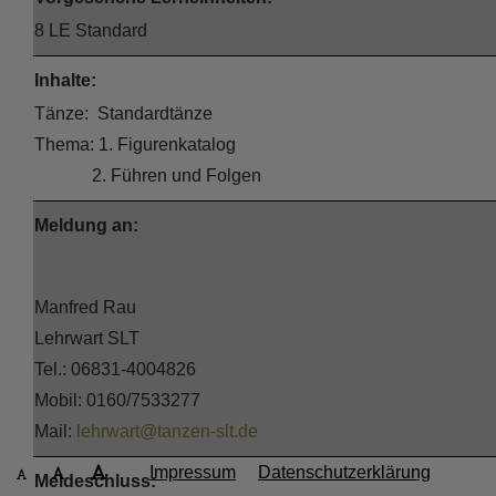
8 LE Standard
Inhalte:
Tänze: Standardtänze
Thema: 1. Figurenkatalog
2. Führen und Folgen
Meldung an:
Manfred Rau
Lehrwart SLT
Tel.: 06831-4004826
Mobil: 0160/7533277
Mail:
lehrwart@tanzen-slt.de
Impressum
Datenschutzerklärung
Meldeschluss: