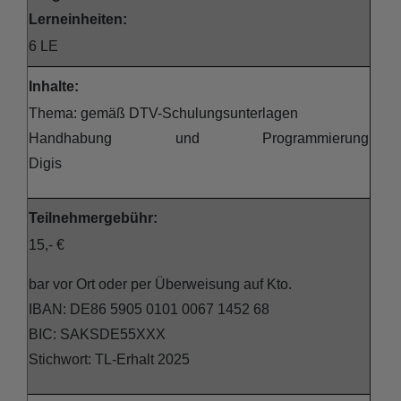
Lerneinheiten:
6 LE
Inhalte:
Thema: gemäß DTV-Schulungsunterlagen
Handhabung und Programmierung
Digis
Teilnehmergebühr:
15,- €
bar vor Ort oder per Überweisung auf Kto.
IBAN: DE86 5905 0101 0067 1452 68
BIC: SAKSDE55XXX
Stichwort: TL-Erhalt 2025