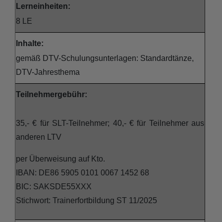
Lerneinheiten:
8 LE
Inhalte:
gemäß DTV-Schulungsunterlagen: Standardtänze,
DTV-Jahresthema
Teilnehmergebühr:
35,- € für SLT-Teilnehmer; 40,- € für Teilnehmer aus
anderen LTV
per Überweisung auf Kto.
IBAN: DE86 5905 0101 0067 1452 68
BIC: SAKSDE55XXX
Stichwort: Trainerfortbildung ST 11/2025