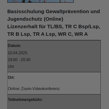
Basisschulung Gewaltprävention und
Jugendschutz (Online)
Lizenzerhalt
für TL/BS, TR C Bsp/Lsp,
TR B Lsp, TR A Lsp, WR C, WR A
Datum:
10.04.2025
19:00 - 20:30
Uhr
Ort:
Online: Zoom-Videokonferenz
Teilnehmergebühr: