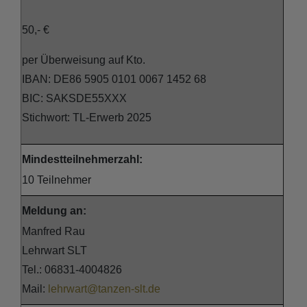
50,- €
per Überweisung auf Kto.
IBAN: DE86 5905 0101 0067 1452 68
BIC: SAKSDE55XXX
Stichwort: TL-Erwerb 2025
Mindestteilnehmerzahl:
10 Teilnehmer
Meldung an:
Manfred Rau
Lehrwart SLT
Tel.: 06831-4004826
Mail:
lehrwart@tanzen-slt.de