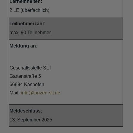
Lerneinheiten:
2 LE (überfachlich)
Teilnehmerzahl:
max. 90 Teilnehmer
Meldung an:
Geschäftsstelle SLT
Gartenstraße 5
66894 Käshofen
Mail:
info@tanzen-slt.de
Meldeschluss:
13. September 2025