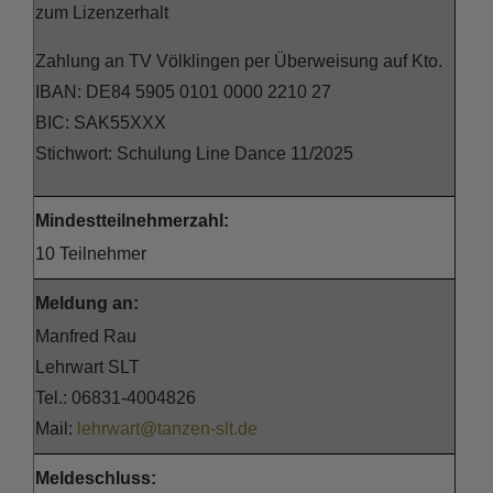
zum Lizenzerhalt
Zahlung an TV Völklingen per Überweisung auf Kto.
IBAN: DE84 5905 0101 0000 2210 27
BIC: SAK55XXX
Stichwort: Schulung Line Dance 11/2025
Mindestteilnehmerzahl:
10 Teilnehmer
Meldung an:
Manfred Rau
Lehrwart SLT
Tel.: 06831-4004826
Mail:
lehrwart@tanzen-slt.de
Meldeschluss: