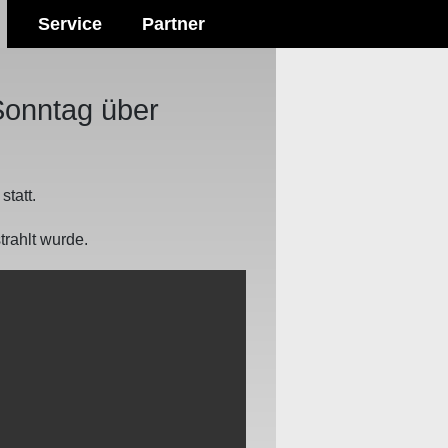
Service
Partner
Sonntag über
tatt.
trahlt wurde.