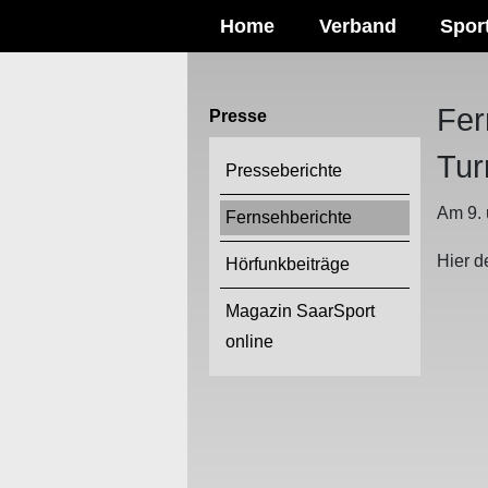
Home
Verband
Spor
Fer
Presse
Tur
Presseberichte
Am 9. 
Fernsehberichte
Hier d
Hörfunkbeiträge
Magazin SaarSport
online