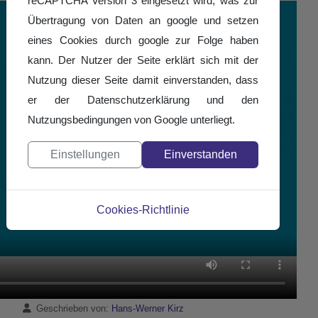
reCAPTCHA Version 3 eingesetzt wird, was zur
Übertragung von Daten an google und setzen
eines Cookies durch google zur Folge haben
kann. Der Nutzer der Seite erklärt sich mit der
Nutzung dieser Seite damit einverstanden, dass
er der Datenschutzerklärung und den
Nutzungsbedingungen von Google unterliegt.
Einstellungen
Einverstanden
Cookies-Richtlinie
Details
Geschrieben von:
Hans-Werner Kirz