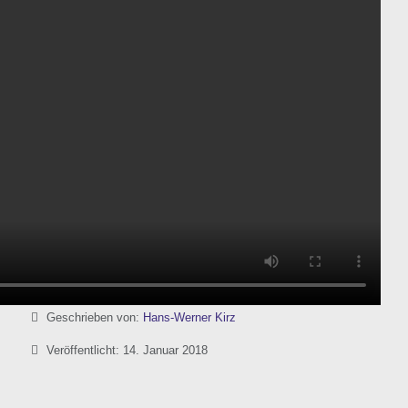
Details
Geschrieben von:
Hans-Werner Kirz
Veröffentlicht: 14. Januar 2018