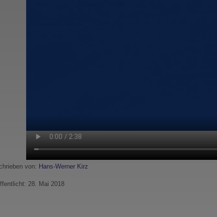
hrieben von:
Hans-Werner Kirz
ffentlicht: 28. Mai 2018