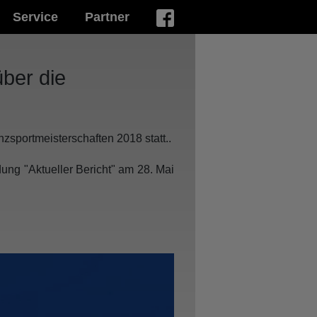
Service
Partner
über die
nzsportmeisterschaften 2018 statt..
ung "Aktueller Bericht" am 28. Mai