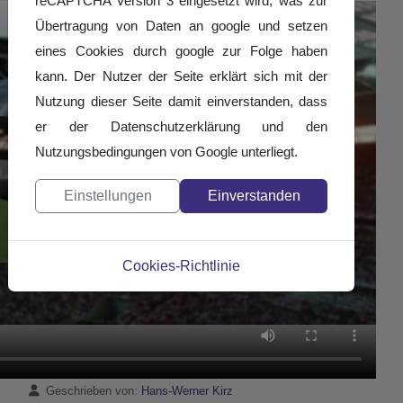
reCAPTCHA Version 3 eingesetzt wird, was zur
Übertragung von Daten an google und setzen
eines Cookies durch google zur Folge haben
kann. Der Nutzer der Seite erklärt sich mit der
Nutzung dieser Seite damit einverstanden, dass
er der Datenschutzerklärung und den
Nutzungsbedingungen von Google unterliegt.
Einstellungen
Einverstanden
Cookies-Richtlinie
Details
Geschrieben von:
Hans-Werner Kirz