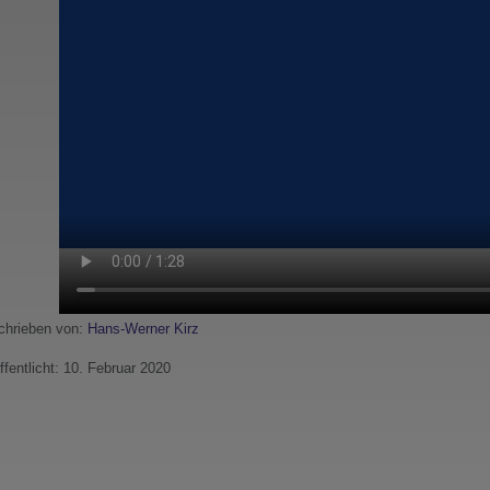
hrieben von:
Hans-Werner Kirz
ffentlicht: 10. Februar 2020