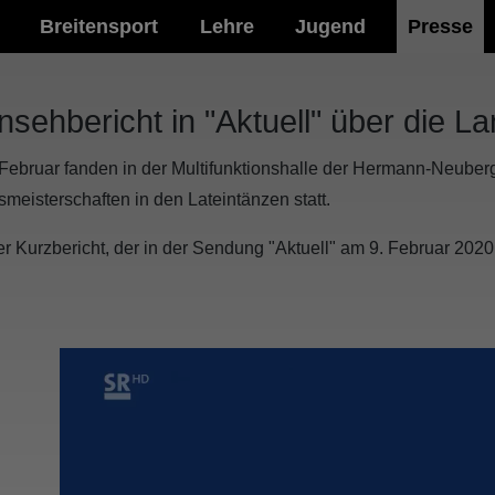
Breitensport
Lehre
Jugend
Presse
nsehbericht in "Aktuell" über die L
Februar fanden in der Multifunktionshalle der Hermann-Neuber
meisterschaften in den Lateintänzen statt.
er Kurzbericht, der in der Sendung "Aktuell" am 9. Februar 202