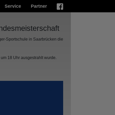
Service
Partner
andesmeisterschaft
ger-Sportschule in Saarbrücken die
0 um 18 Uhr ausgestrahlt wurde.