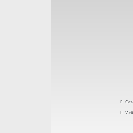
Details
Gesc
Verö