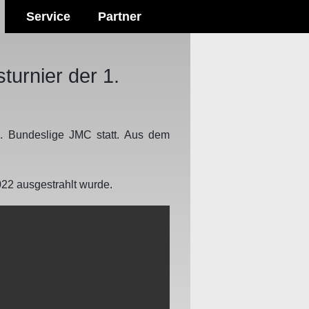
Service
Partner
urnier der 1.
. Bundeslige JMC statt. Aus dem
2022 ausgestrahlt wurde.