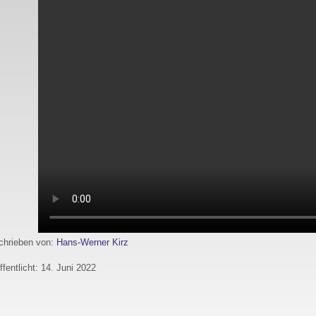
hrieben von:
Hans-Werner Kirz
ffentlicht: 14. Juni 2022