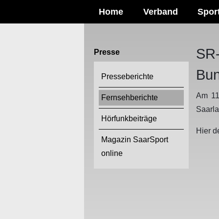
Home
Verband
Spor
SR-
Presse
Bun
Presseberichte
Am 11
Fernsehberichte
Saarla
Hörfunkbeiträge
Hier d
Magazin SaarSport
online