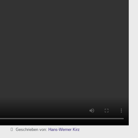
Details
Geschrieben von:
Hans-Werner Kirz