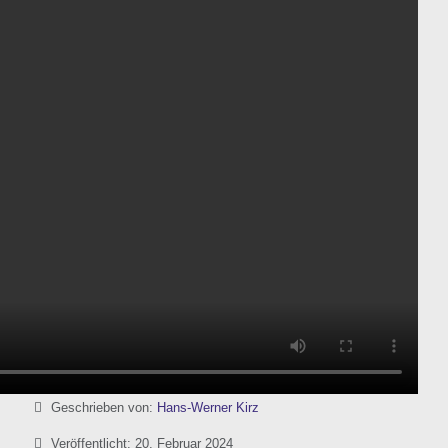
Details
Geschrieben von:
Hans-Werner Kirz
Veröffentlicht: 20. Februar 2024