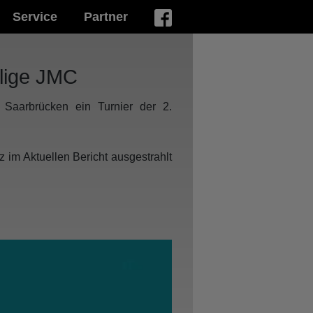
Service
Partner
slige JMC
Saarbrücken ein Turnier der 2.
 im Aktuellen Bericht ausgestrahlt