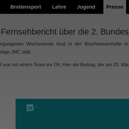
Breitensport
Lehre
Jugend
Presse
Fernsehbericht über die 2. Bunde
rgangenen Wochenende fand in der Bruchwiesenhalle in 
lige JMC statt.
 war mit einem Team vor Ort. Hier der Beitrag, der am 25. März
.