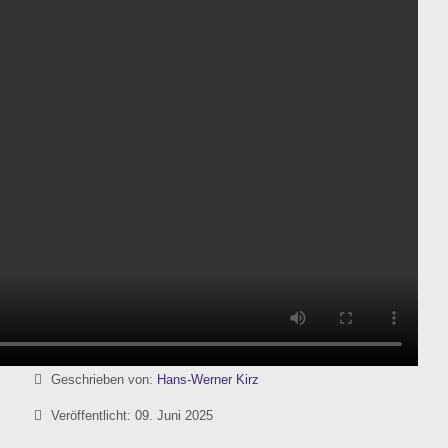
Details
Geschrieben von:
Hans-Werner Kirz
Veröffentlicht: 09. Juni 2025