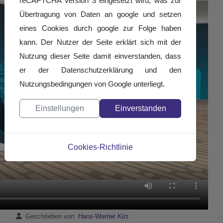
reCAPTCHA Version 3 eingesetzt wird, was zur
Übertragung von Daten an google und setzen
eines Cookies durch google zur Folge haben
kann. Der Nutzer der Seite erklärt sich mit der
Nutzung dieser Seite damit einverstanden, dass
er der Datenschutzerklärung und den
Nutzungsbedingungen von Google unterliegt.
Einstellungen
Einverstanden
Cookies-Richtlinie
Details
Geschrieben von:
Hans-Werner Kirz