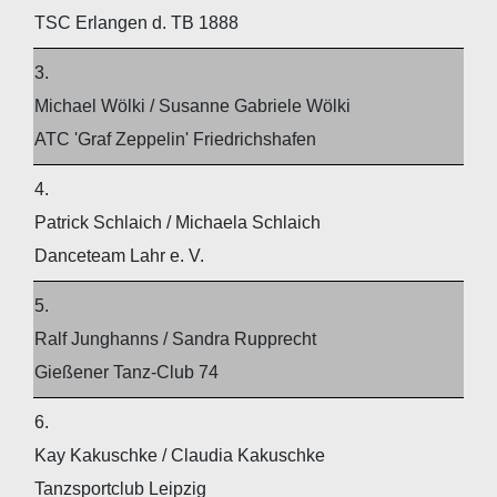
TSC Erlangen d. TB 1888
3.
Michael Wölki / Susanne Gabriele Wölki
ATC 'Graf Zeppelin' Friedrichshafen
4.
Patrick Schlaich / Michaela Schlaich
Danceteam Lahr e. V.
5.
Ralf Junghanns / Sandra Rupprecht
Gießener Tanz-Club 74
6.
Kay Kakuschke / Claudia Kakuschke
Tanzsportclub Leipzig