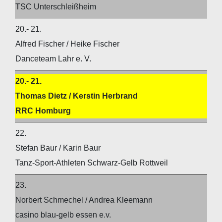
TSC Unterschleißheim
20.- 21.
Alfred Fischer / Heike Fischer
Danceteam Lahr e. V.
20.- 21.
Thomas Dietz / Kerstin Herbrand
RRC Homburg
22.
Stefan Baur / Karin Baur
Tanz-Sport-Athleten Schwarz-Gelb Rottweil
23.
Norbert Schmechel / Andrea Kleemann
casino blau-gelb essen e.v.