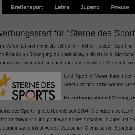
Breitensport
Lehre
Jugend
Presse
erbungsstart für "Sterne des Spor
im Verein ist viel mehr als schneller - höher - weiter. Sport i
en Freude an Bewegung zu entdecken, aktiv zu sein, Mensch
menzuwachsen und sich und anderen besondere Momente zu 
Und: Sport im Verein kann noch v
Verein steckt und bewerben Sie s
Bewerbungsstart ist Montag, der
terne des Sports" gibt es bereits seit 2004. Sie haben sich zum
hland entwickelt und genießen hohes Ansehen in allen Teilen
ne gemeinsame Initiative des Deutschen Olympischen Sportbun