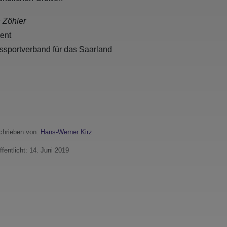
n Zöhler
dent
essportverband für das Saarland
hrieben von:
Hans-Werner Kirz
ffentlicht: 14. Juni 2019