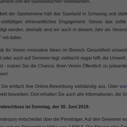
arland und der saarländischen Volksbanken.
beit der Sportvereine hält das Saarland in Schwung und stärk
 vielfältiges ehrenamtliches Engagement. Genau das sollte
igt werden, deshalb sind wir auch in diesem Jahr als Veranst
" mit dabei.
ob Ihr Verein innovative Ideen im Bereich Gesundheit umsetz
 oder auch auf Senioren legt, vielleicht sogar hilft, die Umwelt
et - nutzen Sie die Chance, Ihren Verein Öffentlich zu präsent
nen!
 Sie einfach Ihre Online-Bewerbung vollständig aus. Über
www
irekt bewerben. Dort erhalten Sie auch alle Informationen, die 
deschluss ist Sonntag, der 30. Juni 2019.
ndesjury entscheidet über die Preisträger. Auf den Gewinner wa