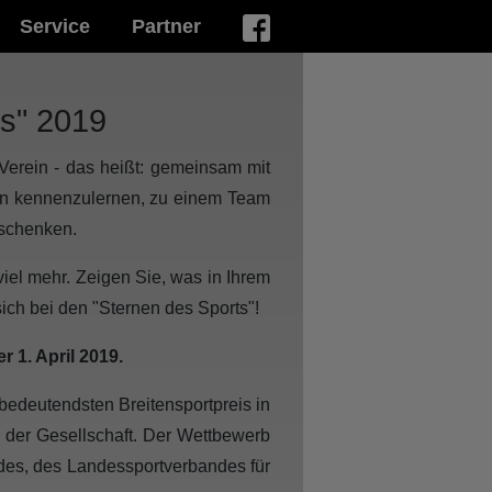
Service
Partner
ts" 2019
m Verein - das heißt: gemeinsam mit
en kennenzulernen, zu einem Team
schenken.
iel mehr. Zeigen Sie, was in Ihrem
ich bei den "Sternen des Sports"!
 1. April 2019.
 bedeutendsten Breitensportpreis in
 der Gesellschaft. Der Wettbewerb
des, des Landessportverbandes für