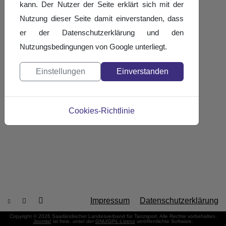
kann. Der Nutzer der Seite erklärt sich mit der
Nutzung dieser Seite damit einverstanden, dass
er der Datenschutzerklärung und den
Nutzungsbedingungen von Google unterliegt.
Einstellungen
Einverstanden
Cookies-Richtlinie
Impressum
Datenschutzerklärung
Copyright © 2026 Saarländischer Landesverband für Tanzsport. Alle Rechte vorbehalten.
Joomla!
ist freie, unter der
GNU/GPL-Lizenz
veröffentlichte Software.