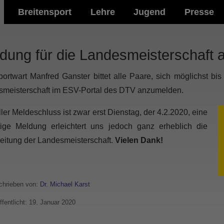
Breitensport
Lehre
Jugend
Presse
dung für die Landesmeisterschaft 
ortwart Manfred Ganster bittet alle Paare, sich möglichst b
meisterschaft im ESV-Portal des DTV anzumelden.
eller Meldeschluss ist zwar erst Dienstag, der 4.2.2020, eine
tige Meldung erleichtert uns jedoch ganz erheblich die
eitung der Landesmeisterschaft.
Vielen Dank!
hrieben von:
Dr. Michael Karst
ffentlicht: 19. Januar 2020