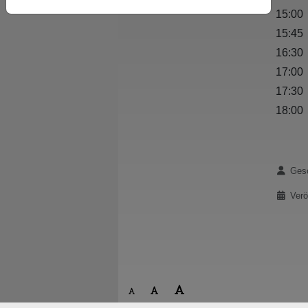
15:00 
15:45 
16:30
17:00
17:30
18:00
Details
Gesc
Verö