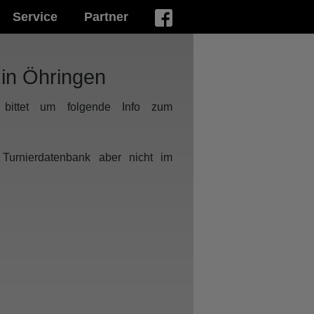
Service
Partner
in Öhringen
 bittet um folgende Info zum
Turnierdatenbank aber nicht im