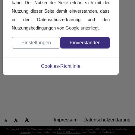
kann. Der Nutzer der Seite erklärt sich mit der
Nutzung dieser Seite damit einverstanden, dass
er der Datenschutzerklärung und den
Nutzungsbedingungen von Google unterliegt.
Einstellungen
Einverstanden
Cookies-Richtlinie
Impressum
Datenschutzerklärung
Copyright © 2026 Saarländischer Landesverband für Tanzsport. Alle Rechte vorbehalten.
Joomla!
ist freie, unter der
GNU/GPL-Lizenz
veröffentlichte Software.