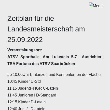
Zeitplan für die
Landesmeisterschaft am
25.09.2022
Veranstaltungsort:
ATSV Sporthalle, Am Lulustein 5-7
Ausrichter:
TSA Fortuna des ATSV Saarbrücken
ab 10.00Uhr Eintanzen und Kennenlernen der Fläche
10:45 Kinder D-Std
11:15 Jugend+HGR C-Latein
11:45 Junioren I D-Standard
12:15 Kinder D-Latein
12:40 Jun I/II D-Latein