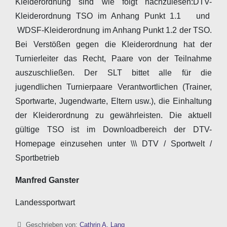
Kleiderordnung sind wie folgt nachzulesen:DTV-
Kleiderordnung TSO im Anhang Punkt 1.1 und
WDSF-Kleiderordnung im Anhang Punkt 1.2 der TSO.
Bei Verstößen gegen die Kleiderordnung hat der
Turnierleiter das Recht, Paare von der Teilnahme
auszuschließen. Der SLT bittet alle für die
jugendlichen Turnierpaare Verantwortlichen (Trainer,
Sportwarte, Jugendwarte, Eltern usw.), die Einhaltung
der Kleiderordnung zu gewährleisten. Die aktuell
gültige TSO ist im Downloadbereich der DTV-
Homepage einzusehen unter \\\ DTV / Sportwelt /
Sportbetrieb
Manfred Ganster
Landessportwart
Details
Geschrieben von:
Cathrin A. Lang