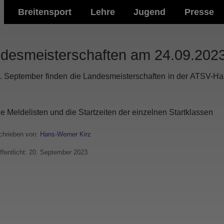
Breitensport
Lehre
Jugend
Presse
desmeisterschaften am 24.09.2023
 September finden die Landesmeisterschaften in der ATSV-Hall
e Meldelisten und die Startzeiten der einzelnen Startklassen
hrieben von:
Hans-Werner Kirz
ffentlicht: 20. September 2023