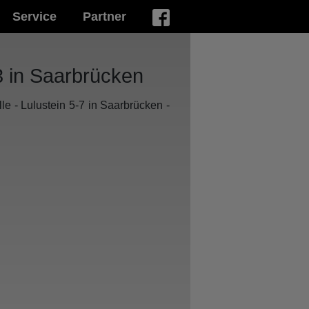
Service
Partner
 in Saarbrücken
e - Lulustein 5-7 in Saarbrücken -