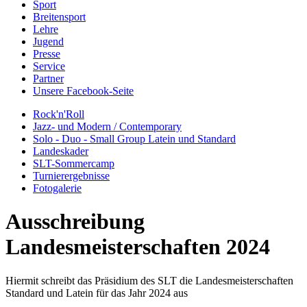
Sport
Breitensport
Lehre
Jugend
Presse
Service
Partner
Unsere Facebook-Seite
Rock'n'Roll
Jazz- und Modern / Contemporary
Solo - Duo - Small Group Latein und Standard
Landeskader
SLT-Sommercamp
Turnierergebnisse
Fotogalerie
Ausschreibung
Landesmeisterschaften 2024
Hiermit schreibt das Präsidium des SLT die Landesmeisterschaften
Standard und Latein für das Jahr 2024 aus