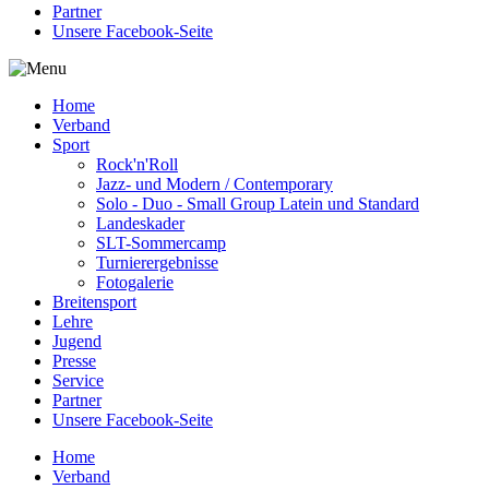
Partner
Unsere Facebook-Seite
Home
Verband
Sport
Rock'n'Roll
Jazz- und Modern / Contemporary
Solo - Duo - Small Group Latein und Standard
Landeskader
SLT-Sommercamp
Turnierergebnisse
Fotogalerie
Breitensport
Lehre
Jugend
Presse
Service
Partner
Unsere Facebook-Seite
Home
Verband