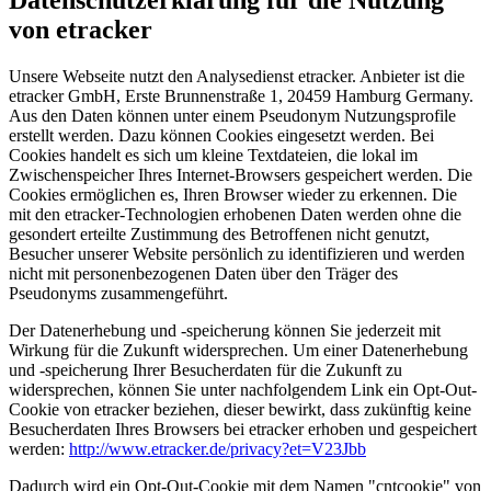
von etracker
Unsere Webseite nutzt den Analysedienst etracker. Anbieter ist die
etracker GmbH, Erste Brunnenstraße 1, 20459 Hamburg Germany.
Aus den Daten können unter einem Pseudonym Nutzungsprofile
erstellt werden. Dazu können Cookies eingesetzt werden. Bei
Cookies handelt es sich um kleine Textdateien, die lokal im
Zwischenspeicher Ihres Internet-Browsers gespeichert werden. Die
Cookies ermöglichen es, Ihren Browser wieder zu erkennen. Die
mit den etracker-Technologien erhobenen Daten werden ohne die
gesondert erteilte Zustimmung des Betroffenen nicht genutzt,
Besucher unserer Website persönlich zu identifizieren und werden
nicht mit personenbezogenen Daten über den Träger des
Pseudonyms zusammengeführt.
Der Datenerhebung und -speicherung können Sie jederzeit mit
Wirkung für die Zukunft widersprechen. Um einer Datenerhebung
und -speicherung Ihrer Besucherdaten für die Zukunft zu
widersprechen, können Sie unter nachfolgendem Link ein Opt-Out-
Cookie von etracker beziehen, dieser bewirkt, dass zukünftig keine
Besucherdaten Ihres Browsers bei etracker erhoben und gespeichert
werden:
http://www.etracker.de/privacy?et=V23Jbb
Dadurch wird ein Opt-Out-Cookie mit dem Namen "cntcookie" von