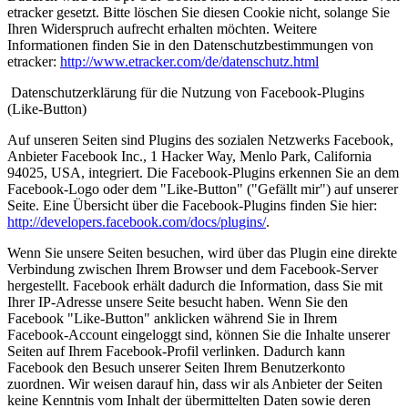
etracker gesetzt. Bitte löschen Sie diesen Cookie nicht, solange Sie
Ihren Widerspruch aufrecht erhalten möchten. Weitere
Informationen finden Sie in den Datenschutzbestimmungen von
etracker:
http://www.etracker.com/de/datenschutz.html
Datenschutzerklärung für die Nutzung von Facebook-Plugins
(Like-Button)
Auf unseren Seiten sind Plugins des sozialen Netzwerks Facebook,
Anbieter Facebook Inc., 1 Hacker Way, Menlo Park, California
94025, USA, integriert. Die Facebook-Plugins erkennen Sie an dem
Facebook-Logo oder dem "Like-Button" ("Gefällt mir") auf unserer
Seite. Eine Übersicht über die Facebook-Plugins finden Sie hier:
http://developers.facebook.com/docs/plugins/
.
Wenn Sie unsere Seiten besuchen, wird über das Plugin eine direkte
Verbindung zwischen Ihrem Browser und dem Facebook-Server
hergestellt. Facebook erhält dadurch die Information, dass Sie mit
Ihrer IP-Adresse unsere Seite besucht haben. Wenn Sie den
Facebook "Like-Button" anklicken während Sie in Ihrem
Facebook-Account eingeloggt sind, können Sie die Inhalte unserer
Seiten auf Ihrem Facebook-Profil verlinken. Dadurch kann
Facebook den Besuch unserer Seiten Ihrem Benutzerkonto
zuordnen. Wir weisen darauf hin, dass wir als Anbieter der Seiten
keine Kenntnis vom Inhalt der übermittelten Daten sowie deren