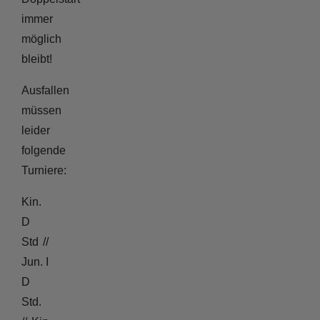
immer
möglich
bleibt!
Ausfallen
müssen
leider
folgende
Turniere:
Kin.
D
Std //
Jun. I
D
Std.