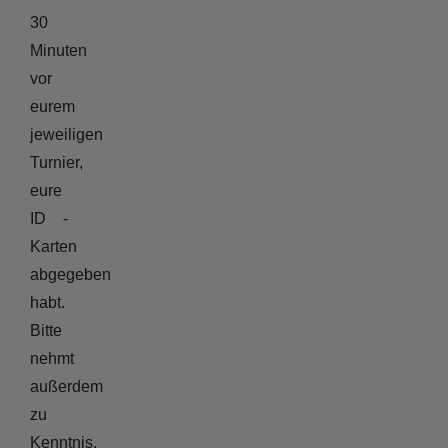
30
Minuten
vor
eurem
jeweiligen
Turnier,
eure
ID -
Karten
abgegeben
habt.
Bitte
nehmt
außerdem
zu
Kenntnis,