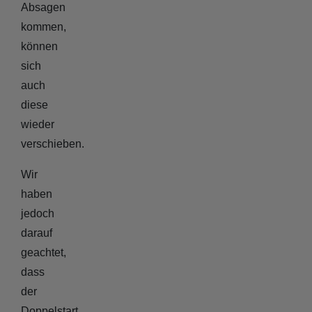
Absagen
kommen,
können
sich
auch
diese
wieder
verschieben.
Wir
haben
jedoch
darauf
geachtet,
dass
der
Doppelstart