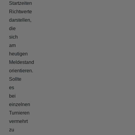
Startzeiten
Richtwerte
darstellen,
die
sich
am
heutigen
Meldestand
orientieren.
Sollte
es
bei
einzelnen
Turnieren
vermehrt
zu