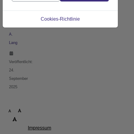
Details
Geschrieben
von:
Cookies-Richtlinie
Cathrin
A.
Lang
Veröffentlicht:
24.
September
2025
Impressum