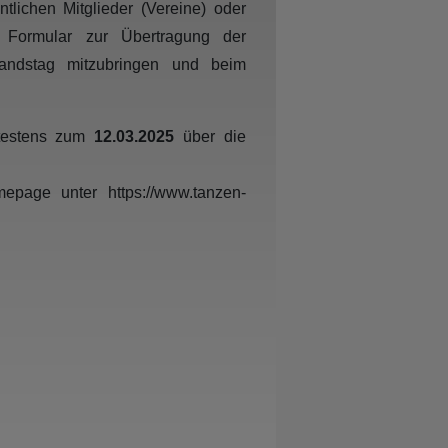
tlichen Mitglieder (Vereine) oder
as Formular zur Übertragung der
bandstag mitzubringen und beim
ätestens zum
12.03.2025
über die
page unter https://www.tanzen-