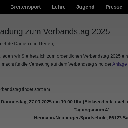
Breitensport
Lehre
Jugend
Presse
ladung zum Verbandstag 2025
geehrte Damen und Herren,
t laden wir Sie herzlich zum ordentlichen Verbandstag 2025 ei
llmacht für die Vertretung auf dem Verbandstag sind der
Anlage
rbandstag findet statt am
Donnerstag, 27.03.2025 um 19:00 Uhr (Einlass direkt nac
Tagungsraum 41,
Hermann-Neuberger-Sportschule, 66123 S