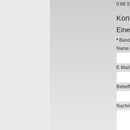
0 68 3
Kon
Eine
*
Benöt
Name
E-Mail
Betreff
Nachri