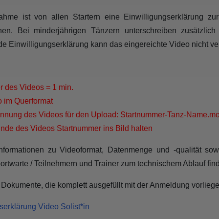
nahme ist von allen Startern eine Einwilligungserklärung z
chen. Bei minderjährigen Tänzern unterschreiben zusätzlich
de Einwilligungserklärung kann das eingereichte Video nicht v
 des Videos = 1 min.
o im Querformat
nnung des Videos für den Upload: Startnummer-Tanz-Name.mo
nde des Videos Startnummer ins Bild halten
nformationen zu Videoformat, Datenmenge und -qualität sow
ortwarte / Teilnehmern und Trainer zum technischem Ablauf fin
 Dokumente, die komplett ausgefüllt mit der Anmeldung vorliegen
serklärung Video Solist*in