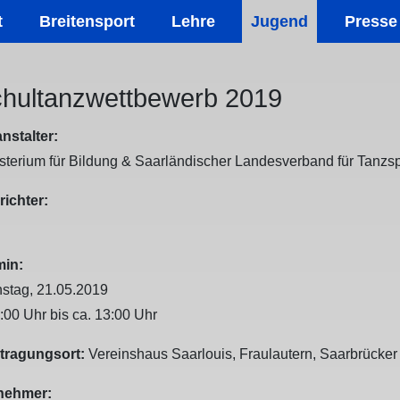
t
Breitensport
Lehre
Jugend
Presse
hultanzwettbewerb 2019
nstalter:
sterium für Bildung & Saarländischer Landesverband für Tanzsp
ichter:
min:
nstag, 21.05.2019
:00 Uhr bis ca. 13:00 Uhr
tragungsort:
Vereinshaus Saarlouis, Fraulautern, Saarbrücker 
lnehmer: