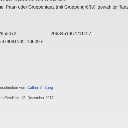
, Paar- oder Gruppentanz (mit Gruppengröße), gewählter Tan
ls
schrieben von:
Cathrin A. Lang
eröffentlicht: 12. Dezember 2017