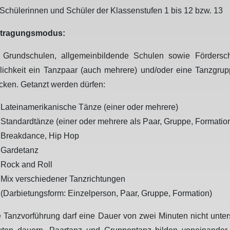
 Schülerinnen und Schüler der Klassenstufen 1 bis 12 bzw. 13
tragungsmodus:
e Grundschulen, allgemeinbildende Schulen sowie Förders
ichkeit ein Tanzpaar (auch mehrere) und/oder eine Tanzgrup
cken. Getanzt werden dürfen:
Lateinamerikanische Tänze (einer oder mehrere)
Standardtänze (einer oder mehrere als Paar, Gruppe, Formatio
Breakdance, Hip Hop
Gardetanz
Rock and Roll
Mix verschiedener Tanzrichtungen
(Darbietungsform: Einzelperson, Paar, Gruppe, Formation)
 Tanzvorführung darf eine Dauer von zwei Minuten nicht unters