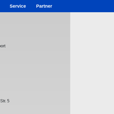
Service
Partner
ort
Str. 5