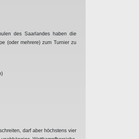
chulen des Saarlandes haben die
pe (oder mehrere) zum Turnier zu
n)
chreiten, darf aber höchstens vier