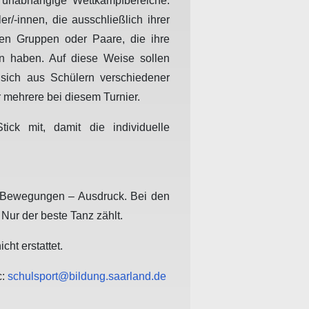
 unabhängige Wettkampfbereiche.
/-innen, die ausschließlich ihrer
en Gruppen oder Paare, die ihre
n haben. Auf diese Weise sollen
 sich aus Schülern verschiedener
 mehrere bei diesem Turnier.
ick mit, damit die individuelle
r Bewegungen – Ausdruck. Bei den
Nur der beste Tanz zählt.
ht erstattet.
c:
schulsport@bildung.saarland.de