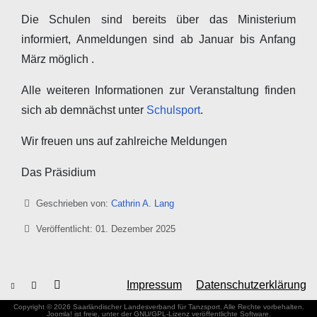
Die Schulen sind bereits über das Ministerium
informiert, Anmeldungen sind ab Januar bis Anfang
März möglich .
Alle weiteren Informationen zur Veranstaltung finden
sich ab demnächst unter
Schulsport
.
Wir freuen uns auf zahlreiche Meldungen
Das Präsidium
Details
Geschrieben von:
Cathrin A. Lang
Veröffentlicht: 01. Dezember 2025
Impressum
Datenschutzerklärung
Copyright © 2026 Saarländischer Landesverband für Tanzsport. Alle Rechte vorbehalten.
Joomla!
ist freie, unter der
GNU/GPL-Lizenz
veröffentlichte Software.