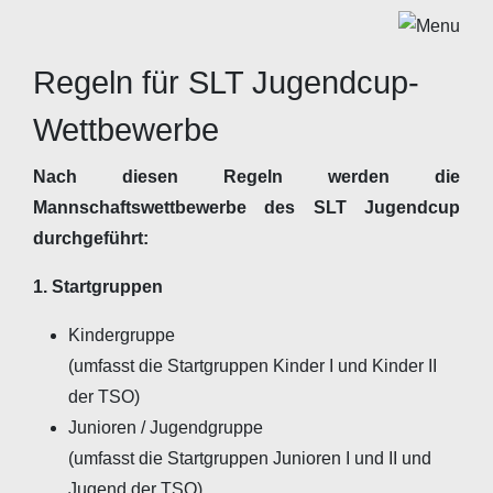
Regeln für SLT Jugendcup-
Wettbewerbe
Nach diesen Regeln werden die
Mannschaftswettbewerbe des SLT Jugendcup
durchgeführt:
1. Startgruppen
Kindergruppe
(umfasst die Startgruppen Kinder I und Kinder II
der TSO)
Junioren / Jugendgruppe
(umfasst die Startgruppen Junioren I und II und
Jugend der TSO)