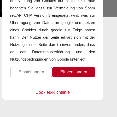
der Nutzung von Cookies durch diese zu. Bitte
unter
der
GNU/GPL-
beachten Sie, dass zur Vermeidung von Spam
Lizenz
veröffentlichte
Software.
reCAPTCHA Version 3 eingesetzt wird, was zur
Übertragung von Daten an google und setzen
eines Cookies durch google zur Folge haben
kann. Der Nutzer der Seite erklärt sich mit der
Nutzung dieser Seite damit einverstanden, dass
er der Datenschutzerklärung und den
Nutzungsbedingungen von Google unterliegt.
Einstellungen
Einverstanden
Cookies-Richtlinie