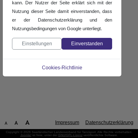
kann. Der Nutzer der Seite erklärt sich mit der
Nutzung dieser Seite damit einverstanden, dass
er der Datenschutzerklärung und den
Nutzungsbedingungen von Google unterliegt.
Einstellungen
Einverstanden
Cookies-Richtlinie
Impressum
Datenschutzerklärung
Copyright © 2026 Saarländischer Landesverband für Tanzsport. Alle Rechte vorbehalten.
Joomla!
ist freie, unter der
GNU/GPL-Lizenz
veröffentlichte Software.