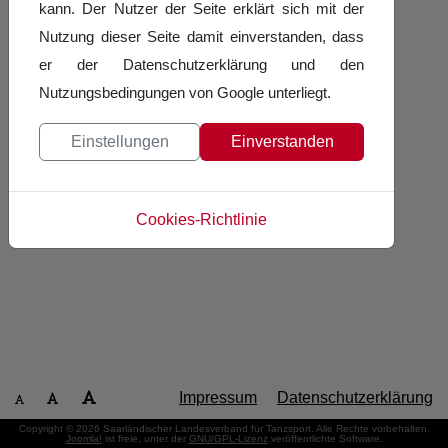
kann. Der Nutzer der Seite erklärt sich mit der
Nutzung dieser Seite damit einverstanden, dass
er der Datenschutzerklärung und den
Nutzungsbedingungen von Google unterliegt.
Einstellungen
Einverstanden
Cookies-Richtlinie
Impressum
Datenschutzerklärung
Copyright © 2026 Saarländischer Landesverband für Tanzsport. Alle Rechte vorbehalten.
Joomla!
ist freie, unter der
GNU/GPL-Lizenz
veröffentlichte Software.