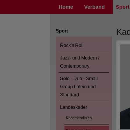
Home
Verband
Sport
Kad
Sport
Rock'n'Roll
Jazz- und Modern /
Contemporary
Solo - Duo - Small
Group Latein und
Standard
Landeskader
Kaderrichtlinien