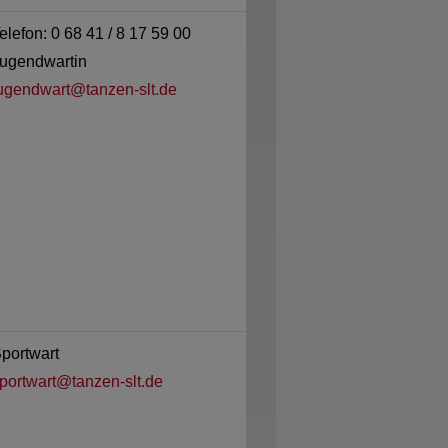
elefon: 0 68 41 / 8 17 59 00
ugendwartin
ugendwart@tanzen-slt.de
portwart
portwart@tanzen-slt.de