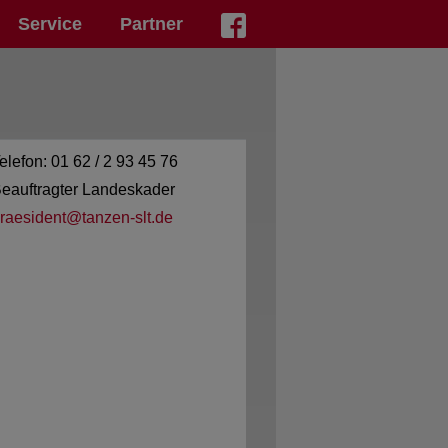
Service
Partner
elefon: 01 62 / 2 93 45 76
eauftragter Landeskader
raesident@tanzen-slt.de