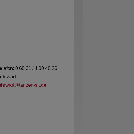
elefon: 0 68 31 / 4 00 48 26
ehrwart
ehrwart@tanzen-slt.de