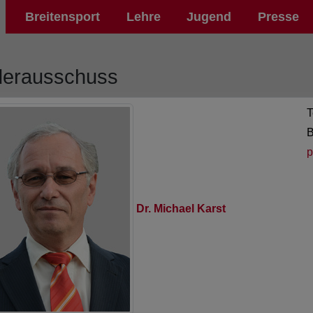
Breitensport
Lehre
Jugend
Presse
erausschuss
T
B
p
Dr. Michael Karst