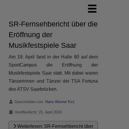
SR-Fernsehbericht über die
Eröffnung der
Musikfestspiele Saar
Am 19. April fand in der Halle 80 auf dem
SportCampus die Eröffnung der
Musikfestspiele Saar statt. Mit dabei waren
Tänzerinnen und Tänzer det TSA Fortuna
des ATSV Saarbrücken.
Details
Geschrieben von:
Hans-Werner Kirz
Veröffentlicht: 21. April 2024
Weiterlesen: SR-Fernsehbericht über