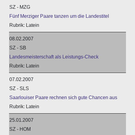
SZ - MZG
Fünf Merziger Paare tanzen um die Landestitel
Latein
08.02.2007
SZ - SB
Landesmeisterschaft als Leistungs-Check
Latein
07.02.2007
SZ - SLS
Saarlouiser Paare rechnen sich gute Chancen aus
Latein
25.01.2007
SZ - HOM