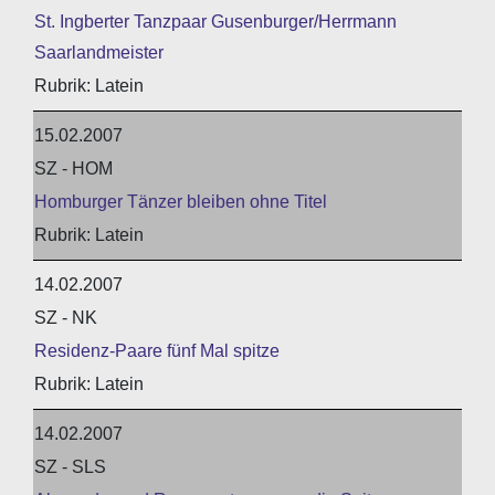
St. Ingberter Tanzpaar Gusenburger/Herrmann
Saarlandmeister
Latein
15.02.2007
SZ - HOM
Homburger Tänzer bleiben ohne Titel
Latein
14.02.2007
SZ - NK
Residenz-Paare fünf Mal spitze
Latein
14.02.2007
SZ - SLS