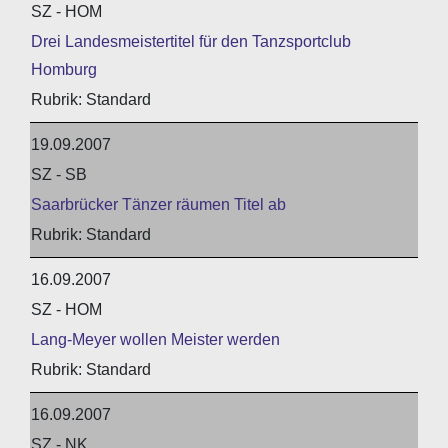
SZ - HOM
Drei Landesmeistertitel für den Tanzsportclub
Homburg
Standard
19.09.2007
SZ - SB
Saarbrücker Tänzer räumen Titel ab
Standard
16.09.2007
SZ - HOM
Lang-Meyer wollen Meister werden
Standard
16.09.2007
SZ - NK