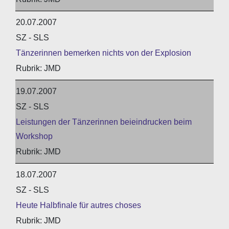
20.07.2007
SZ - SLS
Tänzerinnen bemerken nichts von der Explosion
JMD
19.07.2007
SZ - SLS
Leistungen der Tänzerinnen beieindrucken beim
Workshop
JMD
18.07.2007
SZ - SLS
Heute Halbfinale für autres choses
JMD