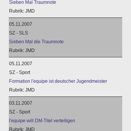
Sieben Mal Traumnote
JMD
05.11.2007
SZ - SLS
Sieben Mal die Traumnote
JMD
05.11.2007
SZ - Sport
Formation l'equipe ist deutscher Jugendmeister
JMD
03.11.2007
SZ - Sport
l'equipe will DM-Titel verteitigen
JMD