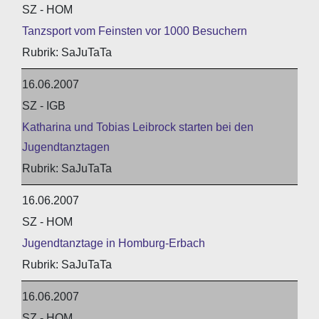
SZ - HOM
Tanzsport vom Feinsten vor 1000 Besuchern
SaJuTaTa
16.06.2007
SZ - IGB
Katharina und Tobias Leibrock starten bei den
Jugendtanztagen
SaJuTaTa
16.06.2007
SZ - HOM
Jugendtanztage in Homburg-Erbach
SaJuTaTa
16.06.2007
SZ - HOM