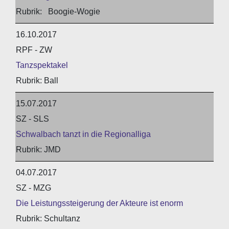
Boogie-Wogie
16.10.2017
RPF - ZW
Tanzspektakel
Ball
15.07.2017
SZ - SLS
Schwalbach tanzt in die Regionalliga
JMD
04.07.2017
SZ - MZG
Die Leistungssteigerung der Akteure ist enorm
Schultanz