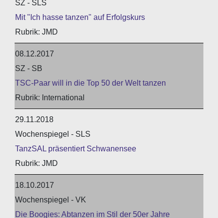
SZ - SLS
Mit "Ich hasse tanzen" auf Erfolgskurs
JMD
08.12.2017
SZ - SB
TSC-Paar will in die Top 50 der Welt tanzen
International
29.11.2018
Wochenspiegel - SLS
TanzSAL präsentiert Schwanensee
JMD
18.10.2017
Wochenspiegel - VK
Die Boogies: Abtanzen im Stil der 50er Jahre