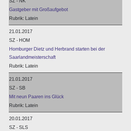
SZ - NK
Gastgeber mit Großaufgebot
Latein
21.01.2017
SZ - HOM
Homburger Dietz und Herbrand starten bei der
Saarlandmeisterschaft
Latein
21.01.2017
SZ - SB
Mit neun Paaren ins Glück
Latein
20.01.2017
SZ - SLS