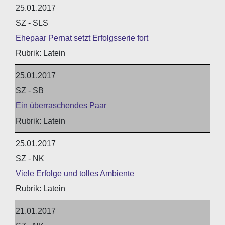
25.01.2017
SZ - SLS
Ehepaar Pernat setzt Erfolgsserie fort
Latein
25.01.2017
SZ - SB
Ein überraschendes Paar
Latein
25.01.2017
SZ - NK
Viele Erfolge und tolles Ambiente
Latein
21.01.2017