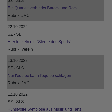
SZ - SLS
Ein Quartett verbindet Barock und Rock
JMC
22.10.2022
SZ - SB
Hier funkeln die "Sterne des Sports"
Verein
13.10.2022
SZ - SLS
Nur l'équipe kann l'équipe schlagen
JMC
12.10.2022
SZ - SLS
Kunstvolle Symbiose aus Musik und Tanz