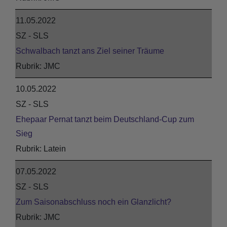
11.05.2022
SZ - SLS
Schwalbach tanzt ans Ziel seiner Träume
JMC
10.05.2022
SZ - SLS
Ehepaar Pernat tanzt beim Deutschland-Cup zum
Sieg
Latein
07.05.2022
SZ - SLS
Zum Saisonabschluss noch ein Glanzlicht?
JMC