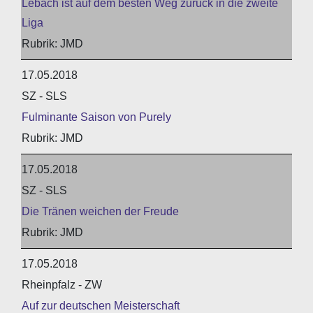
Lebach ist auf dem besten Weg zurück in die zweite
Liga
JMD
17.05.2018
SZ - SLS
Fulminante Saison von Purely
JMD
17.05.2018
SZ - SLS
Die Tränen weichen der Freude
JMD
17.05.2018
Rheinpfalz - ZW
Auf zur deutschen Meisterschaft