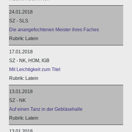
24.01.2018
SZ - SLS
Die anangefochtenen Meister ihres Faches
Latein
17.01.2018
SZ - NK, HOM, IGB
Mit Leichtigkeit zum Titel
Latein
13.01.2018
SZ - NK
Auf einen Tanz in der Gebläsehalle
Latein
13.01.2018