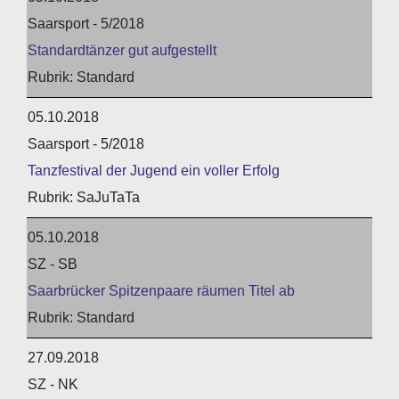
Saarsport - 5/2018
Standardtänzer gut aufgestellt
Standard
05.10.2018
Saarsport - 5/2018
Tanzfestival der Jugend ein voller Erfolg
SaJuTaTa
05.10.2018
SZ - SB
Saarbrücker Spitzenpaare räumen Titel ab
Standard
27.09.2018
SZ - NK