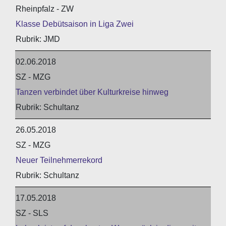
Rheinpfalz - ZW
Klasse Debütsaison in Liga Zwei
JMD
02.06.2018
SZ - MZG
Tanzen verbindet über Kulturkreise hinweg
Schultanz
26.05.2018
SZ - MZG
Neuer Teilnehmerrekord
Schultanz
17.05.2018
SZ - SLS